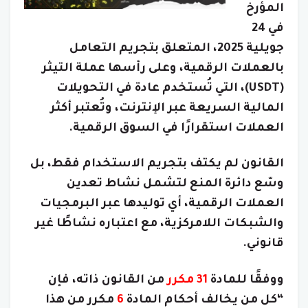
المؤرخ
في 24
جويلية 2025، المتعلق بتجريم التعامل
بالعملات الرقمية، وعلى رأسها عملة التيثر
(USDT)، التي تُستخدم عادة في التحويلات
المالية السريعة عبر الإنترنت، وتُعتبر أكثر
العملات استقرارًا في السوق الرقمية.
القانون لم يكتف بتجريم الاستخدام فقط، بل
وسّع دائرة المنع لتشمل نشاط تعدين
العملات الرقمية، أي توليدها عبر البرمجيات
والشبكات اللامركزية، مع اعتباره نشاطًا غير
قانوني.
ووفقًا للمادة
31 مكرر
من القانون ذاته، فإن
“كل من يخالف أحكام المادة
6
مكرر من هذا