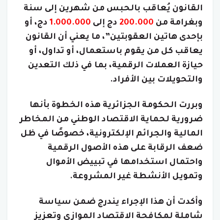
القانون يُعاقب بالحبس من شهرين إلى سنة
وبغرامة من
200.000
دج إلى
1.000.000
دج، أو
بإحدى هاتين العقوبتين”، ما يعني أن القانون
يعاقب كل من يقوم باستعمال، أو تداول، أو
حيازة العملات الرقمية، بما في ذلك التعدين
والتحويلات بين الأفراد.
وبررت الحكومة الجزائرية هذه الخطوة بأنها
ضرورية لحماية الاقتصاد الوطني من المخاطر
المالية والجرائم الإلكترونية، خصوصًا في ظل
ضعف الرقابة على هذه الأصول الرقمية
واحتمال استخدامها في تبييض الأموال
وتمويل الأنشطة غير المشروعة.
وأكدت أن هذا الإجراء يندرج ضمن سياسة
شاملة لمكافحة الاقتصاد الموازي وتعزيز