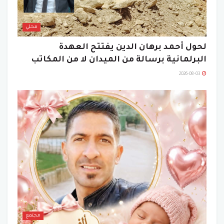
محلي
لحول أحمد برهان الدين يفتتح العهدة
البرلمانية برسالة من الميدان لا من المكاتب
2026-08-03
مجتمع