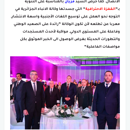
الاتصال. كما حرص السيد
مزيان
بالمناسبة على التنويه
بـ”
القفزة الاحترافية
” التي جسدتها وكالة الانباء الجزائرية في
التوجه نحو العمل على توسيع اللغات الأجنبية واسعة الانتشار,
معربا عن تطلعه لأن تكون الوكالة “رائدة على الصعيد الوطني
وفاعلة على المستوى الدولي, مواكبة لأحدث المستجدات
والتطورات الحديثة بغرض الوصول الى الخبر الموثوق بكل
مواصفات الفاعلية”