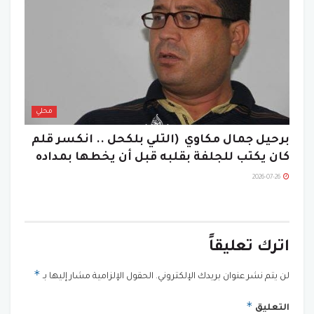
محلي
برحيل جمال مكاوي (التلي بلكحل .. انكسر قلم
كان يكتب للجلفة بقلبه قبل أن يخطها بمداده
2026-07-26
اترك تعليقاً
*
لن يتم نشر عنوان بريدك الإلكتروني.
الحقول الإلزامية مشار إليها بـ
*
التعليق