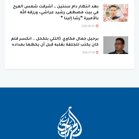
بعد انتظار دام سنتين … أشرقت شمس الفرح
في بيت مصطفى رشيد عراشي، ورزقه الله
بالأميرة “رشا إلينا “
2026-08-02
برحيل جمال مكاوي (التلي بلكحل .. انكسر قلم
كان يكتب للجلفة بقلبه قبل أن يخطها بمداده
2026-07-26